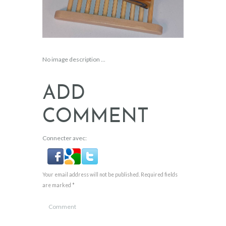
No image description ...
ADD
COMMENT
Connecter avec:
Your email address will not be published. Required fields
are marked *