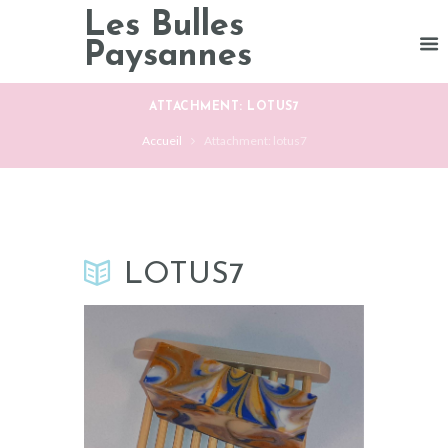
Les Bulles
Paysannes
ATTACHMENT: LOTUS7
Accueil
Attachment: lotus7
LOTUS7