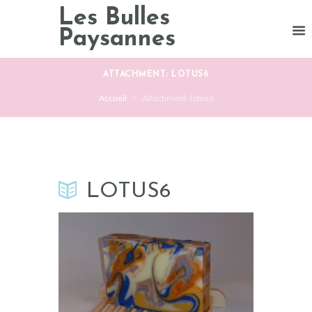
Les Bulles
Paysannes
ATTACHMENT: LOTUS6
Accueil
Attachment: lotus6
LOTUS6