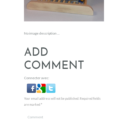
No image description ...
ADD
COMMENT
Connecter avec:
Your email address will not be published. Required fields
are marked *