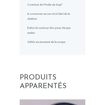
Contient de l’Huile de Soja*
A conserver au sec et à l’abri de la
chaleur.
Éviter le contour des yeux. Ne pas
avaler.
100Gr au moment de la coupe
PRODUITS
APPARENTÉS