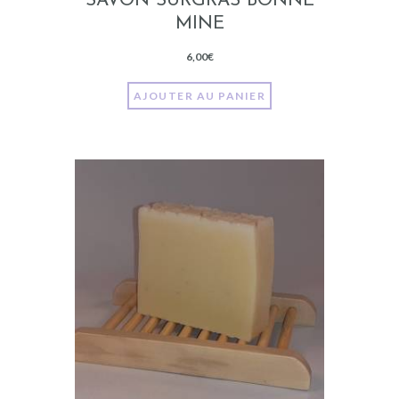
SAVON SURGRAS BONNE
MINE
6,00
€
AJOUTER AU PANIER