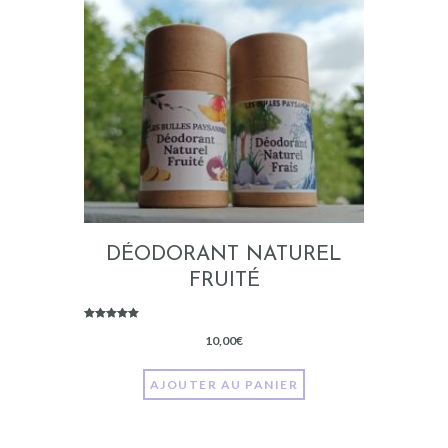
DÉODORANT NATUREL
FRUITÉ
Note
5.00
10,00
€
sur 5
AJOUTER AU PANIER