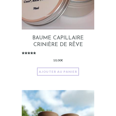
BAUME CAPILLAIRE
CRINIÈRE DE RÊVE
Note
5.00
10,00
€
sur 5
AJOUTER AU PANIER