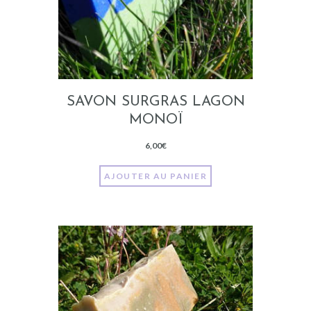
SAVON SURGRAS LAGON
MONOÏ
6,00
€
AJOUTER AU PANIER