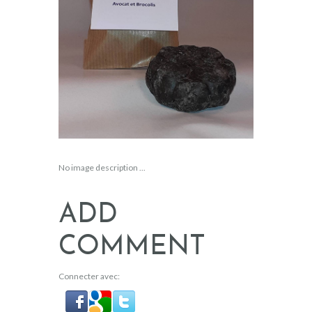
No image description ...
ADD
COMMENT
Connecter avec: