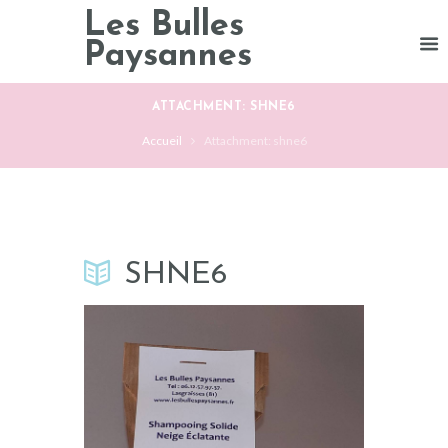
Les Bulles
Paysannes
ATTACHMENT: SHNE6
Accueil
Attachment: shne6
SHNE6