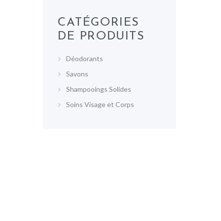
CATÉGORIES
DE PRODUITS
Déodorants
Savons
Shampooings Solides
Soins Visage et Corps
Previous item
shmb4