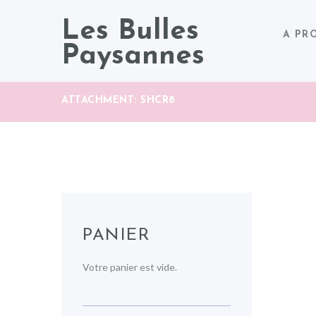
Les Bulles
A PR
Paysannes
ATTACHMENT: SHCR8
PANIER
Votre panier est vide.