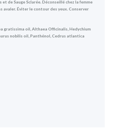
as et de Sauge Sclarée. Déconseillé chez la femme
as avaler. Éviter le contour des yeux. Conserver
 gratissima oil, Althaea Officinalis, Hedychium
aurus nobilis oil, Panthénol, Cedrus atlantica