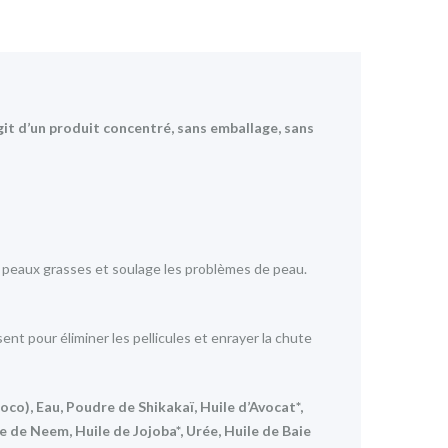
git d’un produit concentré, sans emballage, sans
es peaux grasses et soulage les problèmes de peau.
lisent pour éliminer les pellicules et enrayer la chute
oco), Eau, Poudre de Shikakaï, Huile d’Avocat*,
de Neem, Huile de Jojoba*, Urée, Huile de Baie