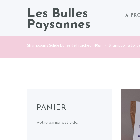
Les Bulles
A PR
Paysannes
Shampooing Solide Bulles de Fraîcheur 40gr
Shampooing Solide
PANIER
Votre panier est vide.