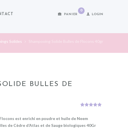
0
NTACT
PANIER
LOGIN
ings Solides
Shampooing Solide Bulles de Flocons 40gr
OLIDE BULLES DE
R
Noté
1
5.00
sur 5
Flocons est enrichi en poudre et huile de Neem
basé sur
notation
elles de Cèdre d’Atlas et de Sauge biologiques
40Gr
client