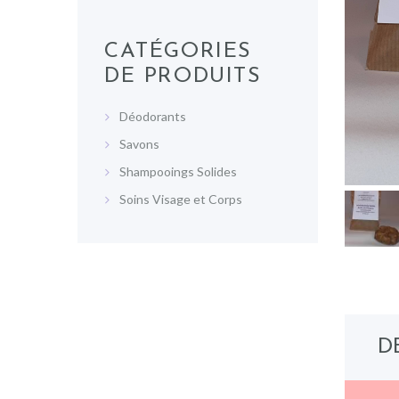
CATÉGORIES
DE PRODUITS
Déodorants
Savons
Shampooings Solides
Soins Visage et Corps
D