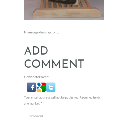
No image description ...
ADD
COMMENT
Connecter avec:
Your email address will not be published. Required fields
are marked *