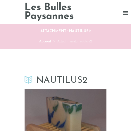
Les Bulles
Paysannes
ATTACHMENT: NAUTILUS2
Accueil
Attachment: nautilus2
NAUTILUS2