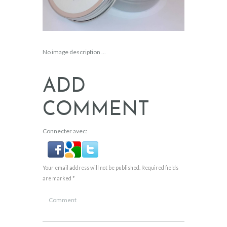
No image description ...
ADD
COMMENT
Connecter avec:
Your email address will not be published. Required fields
are marked *