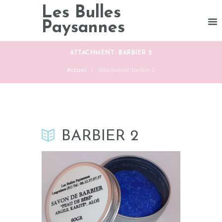
Les Bulles
Paysannes
ATTACHMENT: BARBIER 2
Accueil
Attachment: barbier 2
BARBIER 2